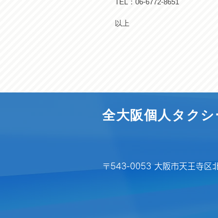
TEL：06-6772-8651
​以上
全大阪個人タクシ
〒543-0053 大阪市天王寺区