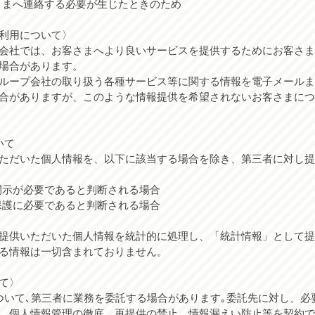
さまへ連絡する必要が生じたときのため
利用について〉
会社では、お客さまへより良いサービスを提供するためにお客さま
場合があります。
ループ会社の取り扱う各種サービス等に関する情報を電子メールま
合がありますが、このような情報提供を希望されないお客さまにつ
いて
ただいた個人情報を、以下に該当する場合を除き、第三者に対し提
開示が必要であると判断される場合
保護に必要であると判断される場合
提供いただいた個人情報を統計的に処理し、「統計情報」として提
る情報は一切含まれておりません。
て〉
ついて､第三者に業務を委託する場合があります｡委託先に対し、必
、個人情報管理の徹底、再提供の禁止、情報漏えい防止等を契約で