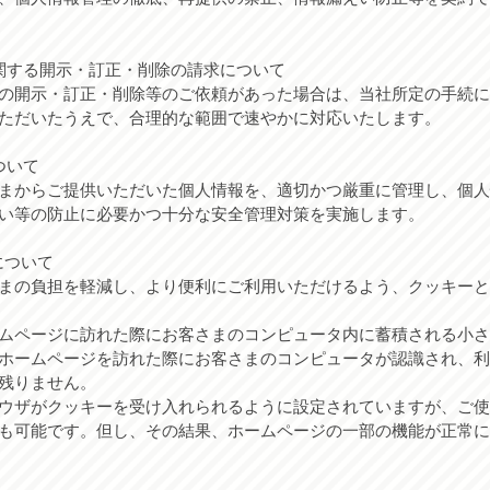
関する開示・訂正・削除の請求について
の開示・訂正・削除等のご依頼があった場合は、当社所定の手続に
ただいたうえで、合理的な範囲で速やかに対応いたします。
ついて
まからご提供いただいた個人情報を、適切かつ厳重に管理し、個人
い等の防止に必要かつ十分な安全管理対策を実施します。
について
まの負担を軽減し、より便利にご利用いただけるよう、クッキーと
ムページに訪れた際にお客さまのコンピュータ内に蓄積される小さ
ホームページを訪れた際にお客さまのコンピュータが認識され、利
残りません。
ウザがクッキーを受け入れられるように設定されていますが、ご使
も可能です。但し、その結果、ホームページの一部の機能が正常に