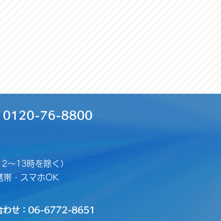
120-76-8800
（12～13時を除く）
携帯・スマホOK
せ：06-6772-8651