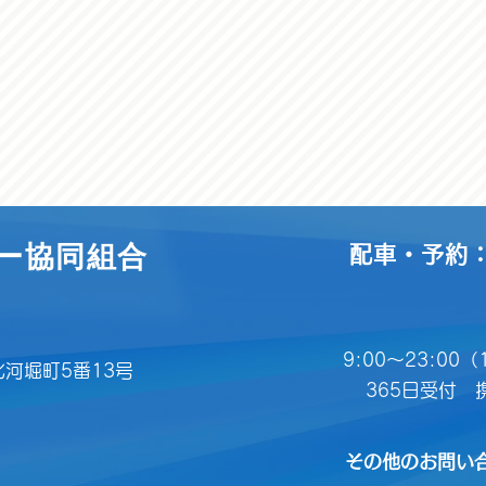
ー協同組合
配車・予約：0
9:00～23:00
北河堀町5番13号
365日受付 
その他のお問い合わ