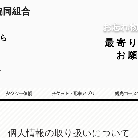
協同組合
お忘れ物
ら
最寄
お
1
タクシー依頼
チケット・配車アプリ
観光コース
個人情報の取り扱いについて